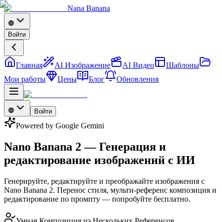
Nana Banana
Войти
Главная
AI Изображение
AI Видео
Шаблоны
Мои работы
Цены
Блог
Обновления
Войти
Powered by Google Gemini
Nano Banana 2 — Генерация и
редактирование изображений с ИИ
Генерируйте, редактируйте и преображайте изображения с
Nano Banana 2. Перенос стиля, мульти-референс композиция и
редактирование по промпту — попробуйте бесплатно.
Умная Композиция из Нескольких Референсов