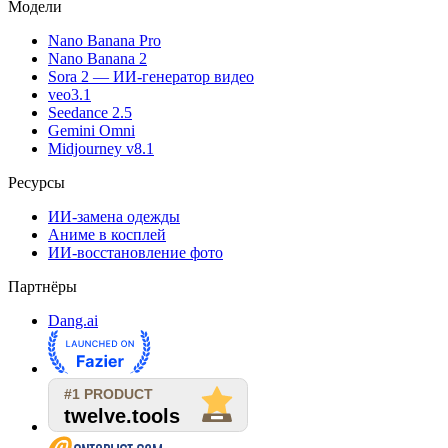
Модели
Nano Banana Pro
Nano Banana 2
Sora 2 — ИИ-генератор видео
veo3.1
Seedance 2.5
Gemini Omni
Midjourney v8.1
Ресурсы
ИИ-замена одежды
Аниме в косплей
ИИ-восстановление фото
Партнёры
Dang.ai