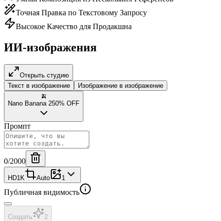
Точная Правка по Текстовому Запросу
Высокое Качество для Продакшна
ИИ-изображения
Открыть студию
Текст в изображение
Изображение в изображение
🍌
Nano Banana 2
50% OFF
Промпт
0
/2000
HD
1K
Auto
1
Публичная видимость
Создать
2