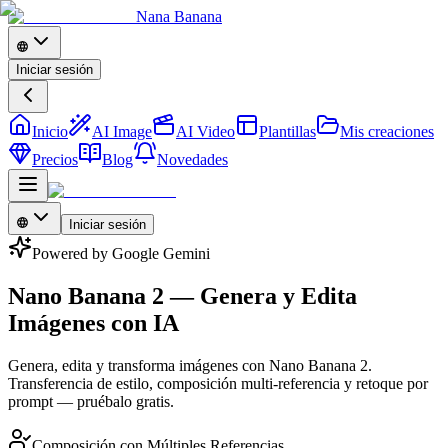
Nana Banana
Iniciar sesión
Inicio
AI Image
AI Video
Plantillas
Mis creaciones
Precios
Blog
Novedades
Iniciar sesión
Powered by Google Gemini
Nano Banana 2 — Genera y Edita
Imágenes con IA
Genera, edita y transforma imágenes con Nano Banana 2.
Transferencia de estilo, composición multi-referencia y retoque por
prompt — pruébalo gratis.
Composición con Múltiples Referencias