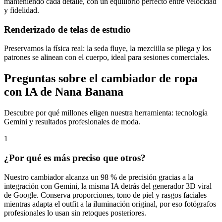
manteniendo cada detalle, con un equilibrio perfecto entre velocidad
y fidelidad.
Renderizado de telas de estudio
Preservamos la física real: la seda fluye, la mezclilla se pliega y los
patrones se alinean con el cuerpo, ideal para sesiones comerciales.
Preguntas sobre el cambiador de ropa
con IA de Nana Banana
Descubre por qué millones eligen nuestra herramienta: tecnología
Gemini y resultados profesionales de moda.
1
¿Por qué es más preciso que otros?
Nuestro cambiador alcanza un 98 % de precisión gracias a la
integración con Gemini, la misma IA detrás del generador 3D viral
de Google. Conserva proporciones, tono de piel y rasgos faciales
mientras adapta el outfit a la iluminación original, por eso fotógrafos
profesionales lo usan sin retoques posteriores.