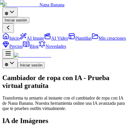
Nana Banana
Iniciar sesión
Inicio
AI Image
AI Video
Plantillas
Mis creaciones
Precios
Blog
Novedades
Iniciar sesión
Cambiador de ropa con IA - Prueba
virtual gratuita
Transforma tu armario al instante con el cambiador de ropa con IA
de Nana Banana. Nuestra herramienta online usa IA avanzada para
que te pruebes outfits virtualmente.
IA de Imágenes