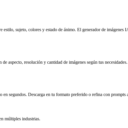
re estilo, sujeto, colores y estado de ánimo. El generador de imágenes 
ón de aspecto, resolución y cantidad de imágenes según tus necesidades.
do en segundos. Descarga en tu formato preferido o refina con prompts a
n múltiples industrias.