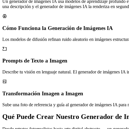
Un generador de imágenes IA usa modelos de aprendizaje profundo entr
una descripción y el generador de imágenes IA la renderiza en segundo
Cómo Funciona la Generación de Imágenes IA
Los modelos de difusión refinan ruido aleatorio en imágenes estructur
Prompts de Texto a Imagen
Describe tu visión en lenguaje natural. El generador de imágenes IA in
Transformación Imagen a Imagen
Sube una foto de referencia y guía al generador de imágenes IA para mod
Qué Puede Crear Nuestro Generador de I
Desde retratos fotorrealistas hasta arte digital abstracto — un genera