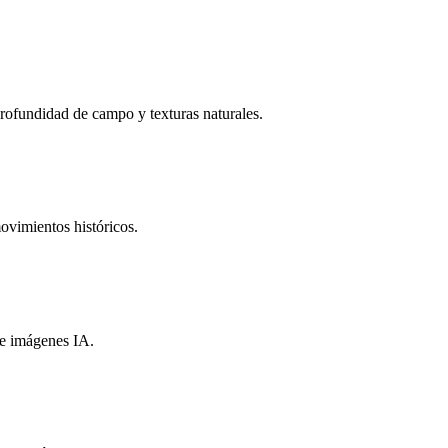
 profundidad de campo y texturas naturales.
movimientos históricos.
de imágenes IA.