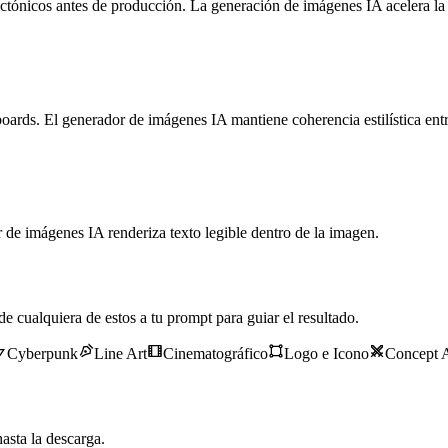
ectónicos antes de producción. La generación de imágenes IA acelera la 
yboards. El generador de imágenes IA mantiene coherencia estilística ent
 de imágenes IA renderiza texto legible dentro de la imagen.
e cualquiera de estos a tu prompt para guiar el resultado.
Cyberpunk
Line Art
Cinematográfico
Logo e Icono
Concept A
sta la descarga.