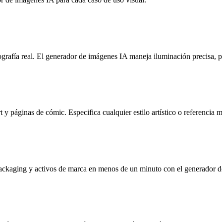
otografía real. El generador de imágenes IA maneja iluminación precisa,
t y páginas de cómic. Especifica cualquier estilo artístico o referencia 
packaging y activos de marca en menos de un minuto con el generador 