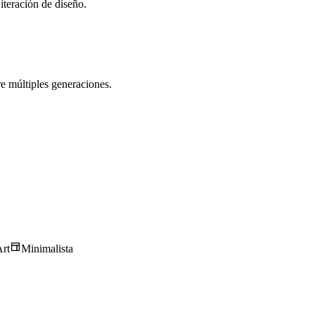
iteración de diseño.
re múltiples generaciones.
rt
Minimalista