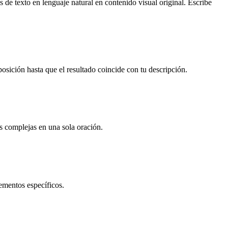
e texto en lenguaje natural en contenido visual original. Escribe
osición hasta que el resultado coincide con tu descripción.
as complejas en una sola oración.
lementos específicos.