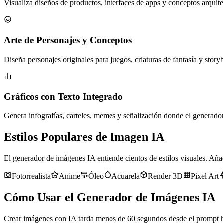
Visualiza diseños de productos, interfaces de apps y conceptos arquit
Arte de Personajes y Conceptos
Diseña personajes originales para juegos, criaturas de fantasía y stor
Gráficos con Texto Integrado
Genera infografías, carteles, memes y señalización donde el generador
Estilos Populares de Imagen IA
El generador de imágenes IA entiende cientos de estilos visuales. Añad
Fotorrealista
Anime
Óleo
Acuarela
Render 3D
Pixel Art
Cómo Usar el Generador de Imágenes IA
Crear imágenes con IA tarda menos de 60 segundos desde el prompt ha